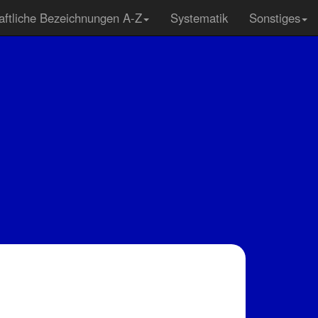
ftliche Bezeichnungen A-Z
Systematik
Sonstiges