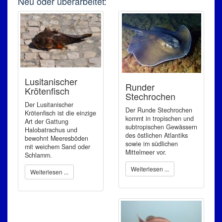
Neu oder überarbeitet:
Lusitanischer
Runder
Krötenfisch
Stechrochen
Der Lusitanischer
Der Runde Stechrochen
Krötenfisch ist die einzige
kommt in tropischen und
Art der Gattung
subtropischen Gewässern
Halobatrachus und
des östlichen Atlantiks
bewohnt Meeresböden
sowie im südlichen
mit weichem Sand oder
Mittelmeer vor.
Schlamm.
Weiterlesen ...
Weiterlesen ...