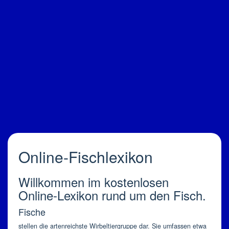
Online-Fischlexikon
Willkommen im kostenlosen
Online-Lexikon rund um den Fisch.
Fische
stellen die artenreichste Wirbeltiergruppe dar. Sie umfassen etwa