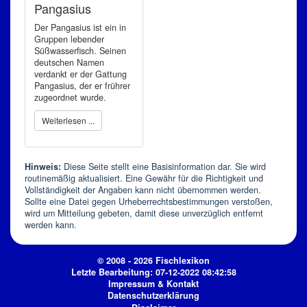
Pangasius
Der Pangasius ist ein in
Gruppen lebender
Süßwasserfisch. Seinen
deutschen Namen
verdankt er der Gattung
Pangasius, der er frührer
zugeordnet wurde.
Weiterlesen ...
Hinweis:
Diese Seite stellt eine Basisinformation dar. Sie wird
routinemäßig aktualisiert. Eine Gewähr für die Richtigkeit und
Vollständigkeit der Angaben kann nicht übernommen werden.
Sollte eine Datei gegen Urheberrechtsbestimmungen verstoßen,
wird um Mitteilung gebeten, damit diese unverzüglich entfernt
werden kann.
© 2008 - 2026 Fischlexikon
Letzte Bearbeitung: 07-12-2022 08:42:58
Impressum & Kontakt
Datenschutzerklärung