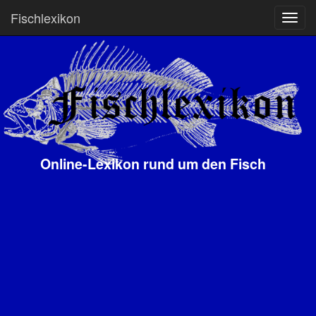
Fischlexikon
Online-Lexikon rund um den Fisch